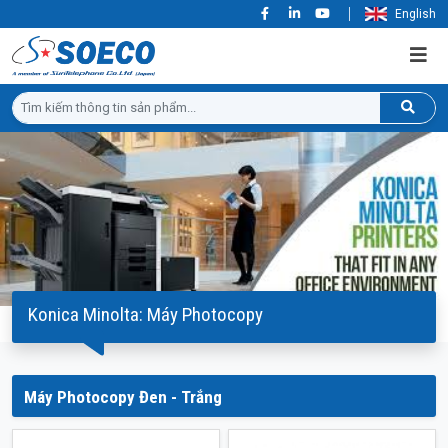
English
Konica Minolta: Máy Photocopy
Máy Photocopy Đen - Trắng