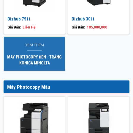
Bizhub 751i
Bizhub 301i
Giá Bán:
Liên Hệ
Giá Bán:
105,000,000
XEM THÊM
MÁY PHOTOCOPY ĐEN - TRẮNG
KONICA MINOLTA
Máy Photocopy Màu