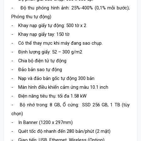
- Độ thu phóng hình ảnh: 25%-400% (0,1% mỗi bước);
Phóng thu tự động)
- Khay nạp giấy tự động: 500 tờ x 2
- Khay nạp giấy tay: 150 tờ
- Có thể thay mực khi máy đang sao chụp.
- Định lượng giấy: 52 – 300 g/m2
- Chia bộ điện tử tự động
- Đảo bản sao tự động
- Nạp và đảo bản gốc tự động 300 bản
- Màn hình điều khiển cảm ứng màu 10.1 inch
- Điện năng tiêu thụ: tối đa 1.58 kW
- Bộ nhớ trong: 8 GB, Ổ cứng: SSD 256 GB, 1 TB (tùy
chọn)
- In Banner (1200 x 297mm)
- Quét tốc độ nhanh đến 280 bản/phút (2 mặt)
- Giao tiếp: USB, Ethernet, Wireless (Option)