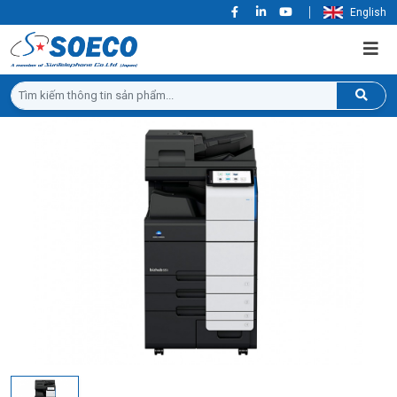
English