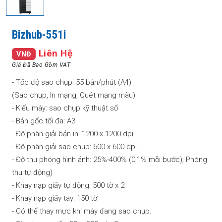
Bizhub-551i
Liên Hệ
VNĐ
Giá Đã Bao Gồm VAT
- Tốc độ sao chụp: 55 bản/phút (A4)
(Sao chụp, In mạng, Quét mạng màu)
- Kiểu máy: sao chụp kỹ thuật số
- Bản gốc tối đa: A3
- Độ phân giải bản in: 1200 x 1200 dpi
- Độ phân giải sao chụp: 600 x 600 dpi
- Độ thu phóng hình ảnh: 25%-400% (0,1% mỗi bước); Phóng
thu tự động)
- Khay nạp giấy tự động: 500 tờ x 2
- Khay nạp giấy tay: 150 tờ
- Có thể thay mực khi máy đang sao chụp.