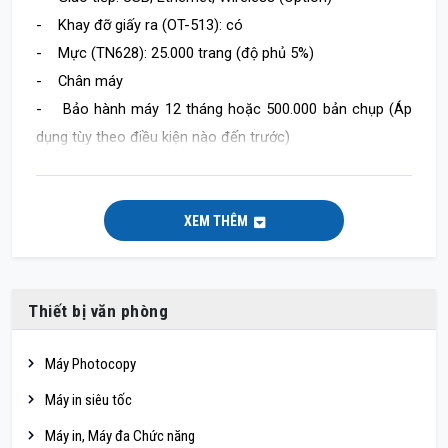
- Khay đỡ giấy ra (OT-513): có
- Mực (TN628): 25.000 trang (độ phủ 5%)
- Chân máy
- Bảo hành máy 12 tháng hoặc 500.000 bản chụp (Áp
dụng tùy theo điều kiện nào đến trước)
XEM THÊM
Thiết bị văn phòng
Máy Photocopy
Máy in siêu tốc
Máy in, Máy đa Chức năng