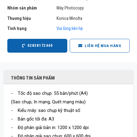
Nhóm sản phẩm
Máy Photocopy
Thương hiệu
Konica Minolta
Tình trạng
Vui lòng liên hệ
02838172440
LIÊN HỆ MUA HÀNG
THÔNG TIN SẢN PHẨM
- Tốc độ sao chụp: 55 bản/phút (A4)
(Sao chụp, In mạng, Quét mạng màu)
- Kiểu máy: sao chụp kỹ thuật số
- Bản gốc tối đa: A3
- Độ phân giải bản in: 1200 x 1200 dpi
- Độ phân giải sao chụp: 600 x 600 dpi