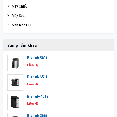
Máy Chiếu
Máy Scan
Màn hình LCD
Sản phẩm khác
Bizhub 361i
Liên Hệ
Bizhub 651i
Liên Hệ
Bizhub-451i
Liên Hệ
Bizhub 266i