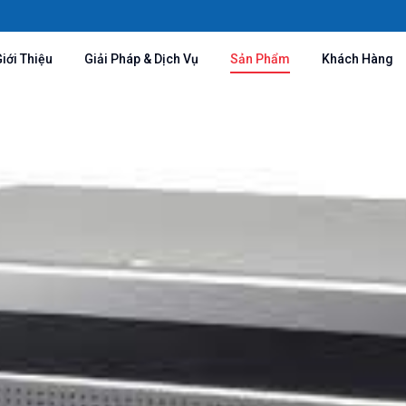
iới Thiệu
Giải Pháp & Dịch Vụ
Sản Phẩm
Khách Hàng