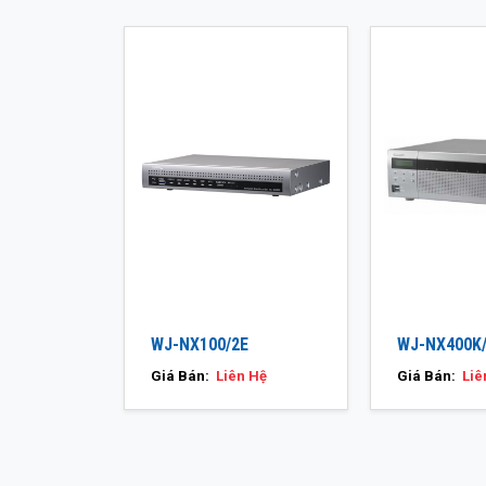
WJ-NX100/2E
WJ-NX400K
Giá Bán:
Liên Hệ
Giá Bán:
Liê