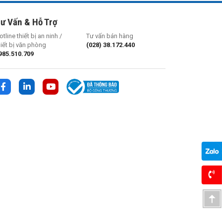
ư Vấn & Hỗ Trợ
otline thiết bị an ninh /
Tư vấn bán hàng
hiết bị văn phòng
(028) 38.172.440
985.510.709
TOP