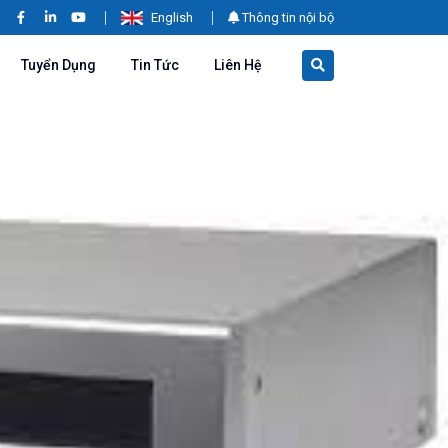
English
Thông tin nội bộ
Tuyển Dụng
Tin Tức
Liên Hệ