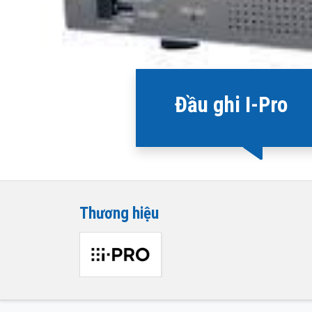
Đầu ghi I-Pro
Thương hiệu