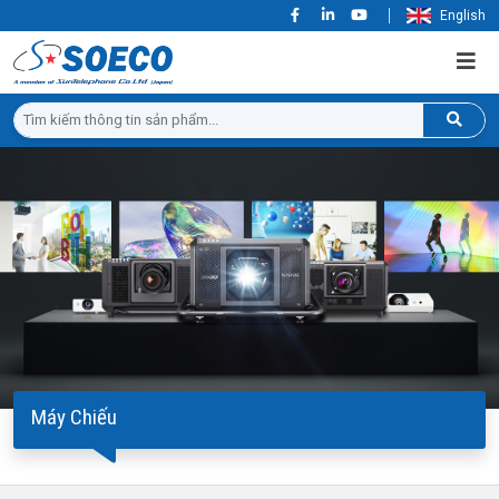
English
Máy Chiếu