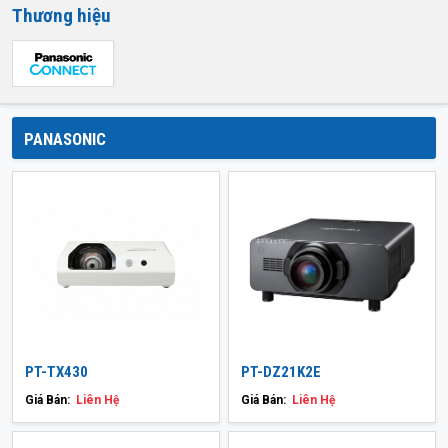
Thương hiệu
PANASONIC
PT-TX430
PT-DZ21K2E
Giá Bán:
Liên Hệ
Giá Bán:
Liên Hệ