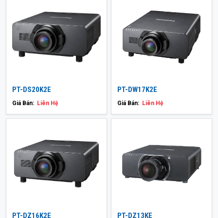
PT-DS20K2E
PT-DW17K2E
Giá Bán:
Liên Hệ
Giá Bán:
Liên Hệ
PT-DZ16K2E
PT-DZ13KE