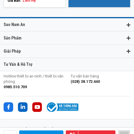
Giá Bán:
Liên Hệ
Sao Nam An
Sản Phẩm
Giải Pháp
Tư Vấn & Hỗ Trợ
Hotline thiết bị an ninh / thiết bị văn
Tư vấn bán hàng
phòng
(028) 38.172.440
0985.510.709
CÔNG TY CỔ PHẦN TMDV SAO NAM AN (SOECO)