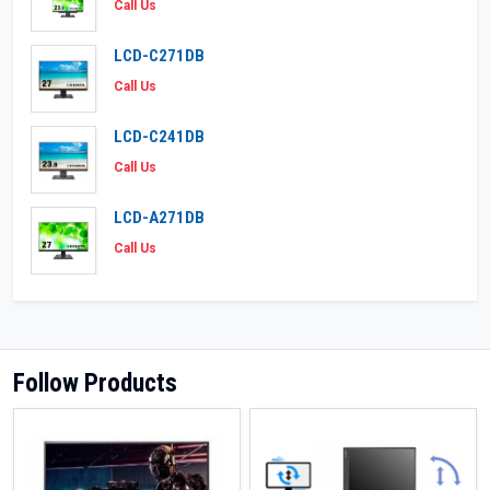
Call Us
LCD-C271DB
Call Us
LCD-C241DB
Call Us
LCD-A271DB
Call Us
Follow Products