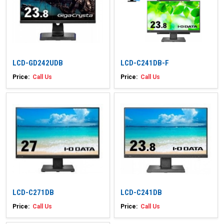
LCD-GD242UDB
LCD-C241DB-F
Price:
Call Us
Price:
Call Us
LCD-C271DB
LCD-C241DB
Price:
Call Us
Price:
Call Us