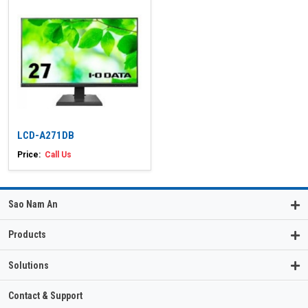
LCD-A271DB
Price:
Call Us
Sao Nam An
Products
Solutions
Contact & Support