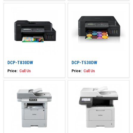
DCP-T830DW
DCP-T530DW
Price:
Call Us
Price:
Call Us