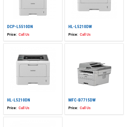
DCP-L5510DN
HL-L5210DW
Price:
Call Us
Price:
Call Us
HL-L5210DN
MFC-B7715DW
Price:
Call Us
Price:
Call Us