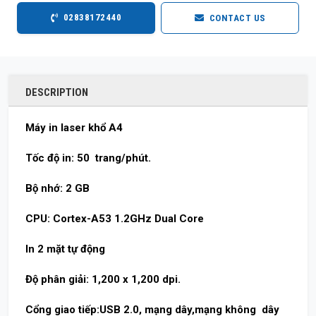
02838172440
CONTACT US
DESCRIPTION
Máy in laser khổ A4
Tốc độ in: 50 trang/phút.
Bộ nhớ: 2 GB
CPU: Cortex-A53 1.2GHz Dual Core
In 2 mặt tự động
Độ phân giải: 1,200 x 1,200 dpi.
Cổng giao tiếp:USB 2.0, mạng dây,mạng không dây