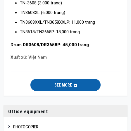
TN-3608 (3.000 trang)
TN3608XL (6,000 trang)
TN3608XXL/TN3658XXLP: 11,000 trang
TN3618/TN3668P: 18,000 trang
Drum DR3608/DR3658P: 45,000 trang
Xuất xứ: Việt Nam
Bảo hành: 24 tháng
SEE MORE
Office equipment
PHOTOCOPIER