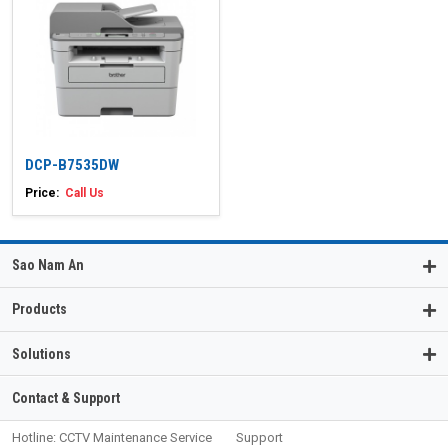
DCP-B7535DW
Price:
Call Us
Sao Nam An
Products
Solutions
Contact & Support
Hotline: CCTV Maintenance Service
Support