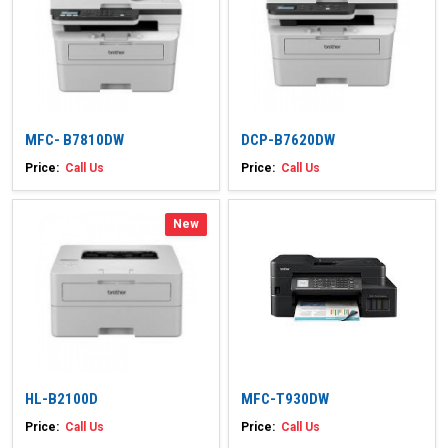
MFC- B7810DW
DCP-B7620DW
Price:
Call Us
Price:
Call Us
New
HL-B2100D
MFC-T930DW
Price:
Call Us
Price:
Call Us